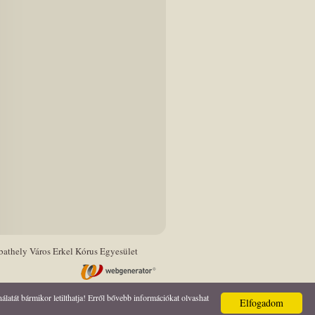
athely Város Erkel Kórus Egyesület
atát bármikor letilthatja! Erről bővebb információkat olvashat
Elfogadom