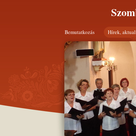
Szomb
Bemutatkozás
Hírek, aktual