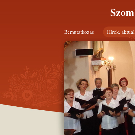
Szomb
Bemutatkozás
Hírek, aktual