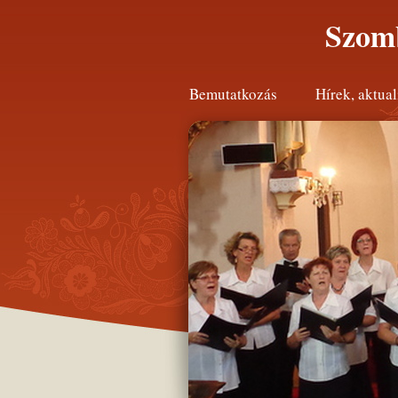
Szomb
Bemutatkozás
Hírek, aktual