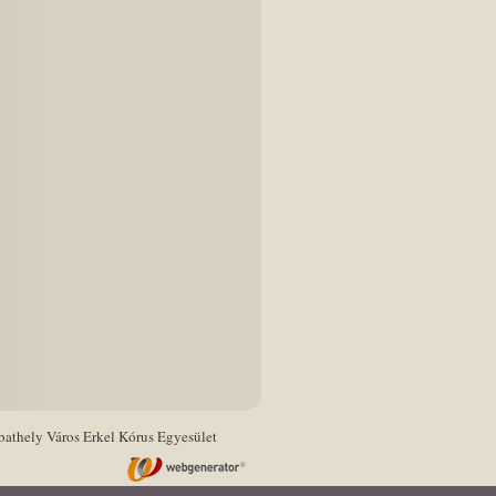
athely Város Erkel Kórus Egyesület