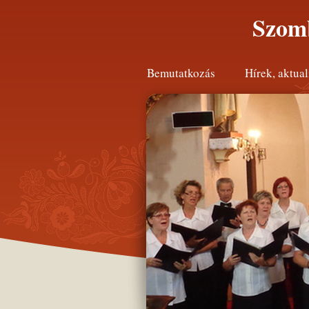
Szomb
Bemutatkozás
Hírek, aktual