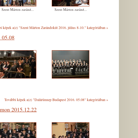
Szent Márton zaránd...
Szent Márton zaránd...
i képek a(z) "Szent Márton Zarándokút 2016. július 8-10." kategóriában
»
 05.08
További képek a(z) "Dalárünnep Budapest 2016. 05.08" kategóriában
»
ámon 2015.12.22