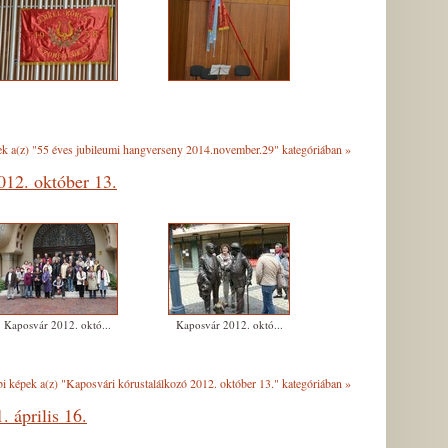
k a(z) "55 éves jubileumi hangverseny 2014.november.29" kategóriában
»
012. október 13.
Kaposvár 2012. októ...
Kaposvár 2012. októ...
i képek a(z) "Kaposvári kórustalálkozó 2012. október 13." kategóriában
»
 április 16.