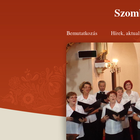
Szomb
Bemutatkozás
Hírek, aktual