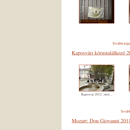
További képe
Kaposvári kórustalálkozó 2
Kaposvár 2012. októ...
Tovább
Mozart: Don Giovanni 2011.