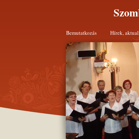
Szomb
Bemutatkozás
Hírek, aktual